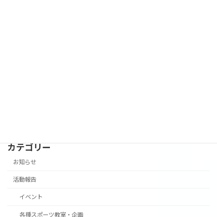
父の日ワークショップを開催します！
お知らせ
2026年5月1日
［ジュニアバドミントンクラブ］メンバ
お知らせ
ー募集‼
2026年4月28日
カテゴリー
お知らせ
活動報告
イベント
各種スポーツ教室・企画