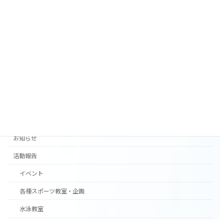
月練習日程］
2026年5月8日
父の日ワークショップを開催します！
お知らせ
2026年5月1日
カテゴリー
お知らせ
活動報告
イベント
各種スポーツ教室・企画
水泳教室