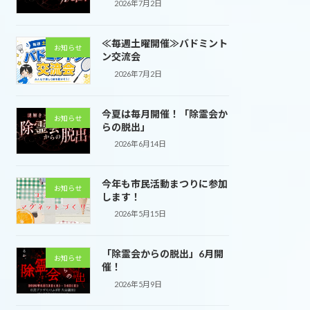
2026年7月2日
≪毎週土曜開催≫バドミント
お知らせ
ン交流会
2026年7月2日
今夏は毎月開催！「除霊会か
お知らせ
らの脱出」
2026年6月14日
今年も市民活動まつりに参加
お知らせ
します！
2026年5月15日
「除霊会からの脱出」6月開
お知らせ
催！
2026年5月9日