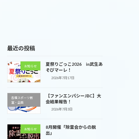
最近の投稿
夏祭りごっこ2026 in武生あ
お知らせ
そびマーレ！
2026年7月17日
【ファンエンパシーJBC】大
各種スポーツ教
会結果報告！
室・企画
2026年7月3日
8月開催「除霊会からの脱
お知らせ
出」