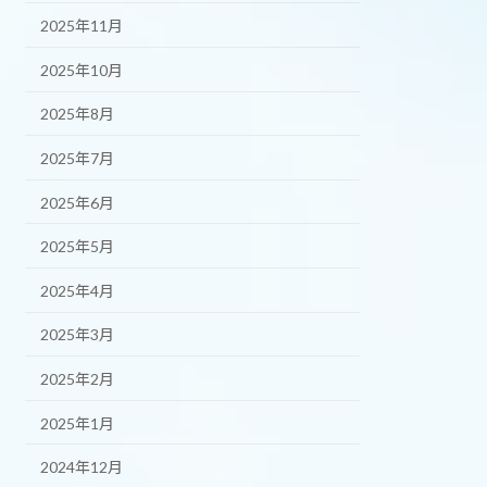
2025年11月
2025年10月
2025年8月
2025年7月
2025年6月
2025年5月
2025年4月
2025年3月
2025年2月
2025年1月
2024年12月