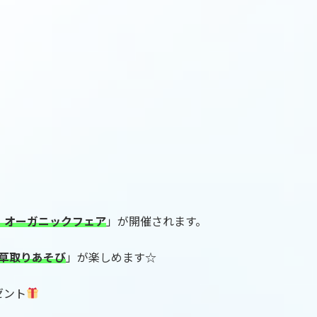
・オーガニックフェア
」が開催されます。
草取りあそび
」が楽しめます☆
ゼント