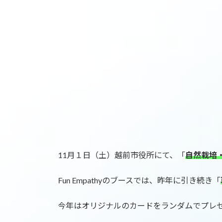
更
新
日
時
:
11月１日（土）越前市役所にて、「
自然栽培
Fun Empathyのブースでは、昨年に引き続き「
今年はオリジナルのカードをランダムでプレ