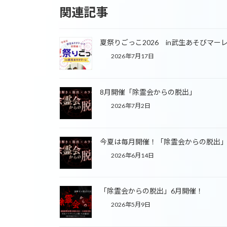
関連記事
o
k
夏祭りごっこ2026 in武生あそびマー
2026年7月17日
8月開催「除霊会からの脱出」
2026年7月2日
今夏は毎月開催！「除霊会からの脱出
2026年6月14日
「除霊会からの脱出」6月開催！
2026年5月9日