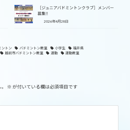
［ジュニアバドミントンクラブ］メンバー
募集‼
2026年4月28日
ミントン
バドミントン教室
小学生
福井県
越前市バドミントン教室
運動
運動教室
ん。
※
が付いている欄は必須項目です