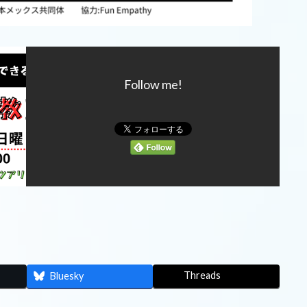
Follow me!
Threads
Bluesky