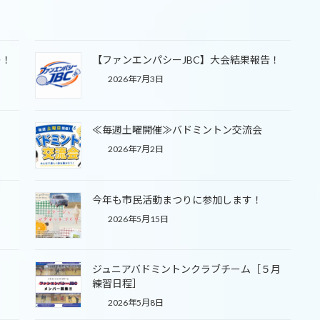
レ！
【ファンエンパシーJBC】大会結果報告！
2026年7月3日
≪毎週土曜開催≫バドミントン交流会
2026年7月2日
」
今年も市民活動まつりに参加します！
2026年5月15日
ジュニアバドミントンクラブチーム［５月
練習日程］
2026年5月8日