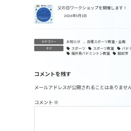
父の日ワークショップを開催します！
2026年5月1日
お知らせ
、
各種スポーツ教室・企画
カテゴリー
スポーツ
スポーツ教室
バド
タグ
福井県バドミントン教室
越前市
コメントを残す
メールアドレスが公開されることはありませ
コメント
※