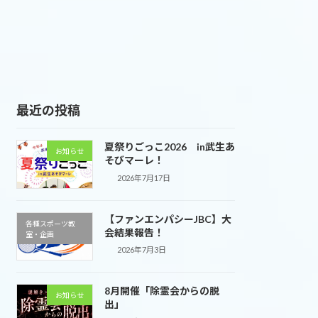
最近の投稿
夏祭りごっこ2026 in武生あ
お知らせ
そびマーレ！
2026年7月17日
【ファンエンパシーJBC】大
各種スポーツ教
会結果報告！
室・企画
2026年7月3日
8月開催「除霊会からの脱
お知らせ
出」