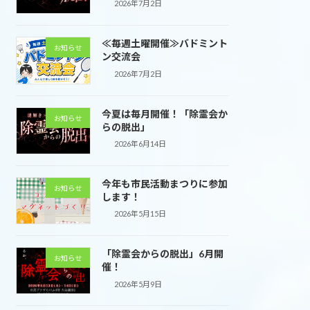
2026年7月2日
≪毎週土曜開催≫バドミント
お知らせ
ン交流会
2026年7月2日
今夏は毎月開催！「除霊会か
お知らせ
らの脱出」
2026年6月14日
今年も市民活動まつりに参加
お知らせ
します！
2026年5月15日
「除霊会からの脱出」6月開
お知らせ
催！
2026年5月9日