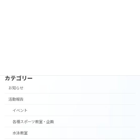
2026年5月1日
［ジュニアバドミントンクラブ］メンバ
お知らせ
ー募集‼
2026年4月28日
カテゴリー
お知らせ
活動報告
イベント
各種スポーツ教室・企画
水泳教室