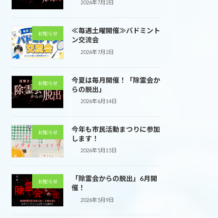
2026年7月2日
≪毎週土曜開催≫バドミント
お知らせ
ン交流会
2026年7月2日
今夏は毎月開催！「除霊会か
お知らせ
らの脱出」
2026年6月14日
今年も市民活動まつりに参加
お知らせ
します！
2026年5月15日
「除霊会からの脱出」6月開
お知らせ
催！
2026年5月9日