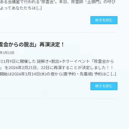
ある会議室で行われる“除霊会”。本日、除霊師「土御門」の呼び
よってあなたたちは […]
続きを読む
霊会からの脱出」再演決定！
6年1月12日
5年11月9日に開催した 謎解き×脱出×ホラーイベント「除霊会から
」 を2026年2月21日、22日に再演することが決定しました！！
開始は2026年1月14日(水)の夜から(要予約・先着順) 予約はこ […]
続きを読む