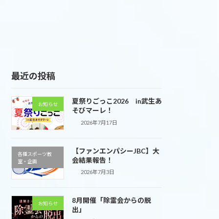
最近の投稿
夏祭りごっこ2026 in武生あ
お知らせ
そびマーレ！
2026年7月17日
【ファンエンパシーJBC】大
各種スポーツ教
会結果報告！
室・企画
2026年7月3日
8月開催「除霊会からの脱
お知らせ
出」