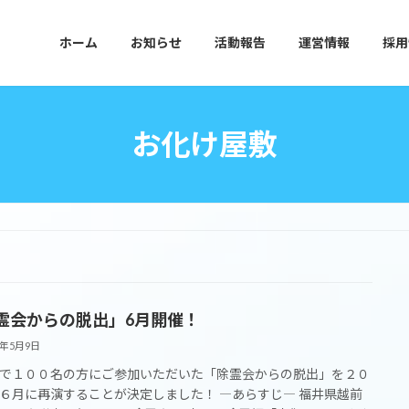
ホーム
お知らせ
活動報告
運営情報
採用
お化け屋敷
霊会からの脱出」6月開催！
6年5月9日
で１００名の方にご参加いただいた「除霊会からの脱出」を２０
６月に再演することが決定しました！ ―あらすじ― 福井県越前