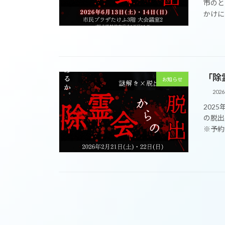
市のと
かけに
「除
お知らせ
202
202
の脱出
※予約